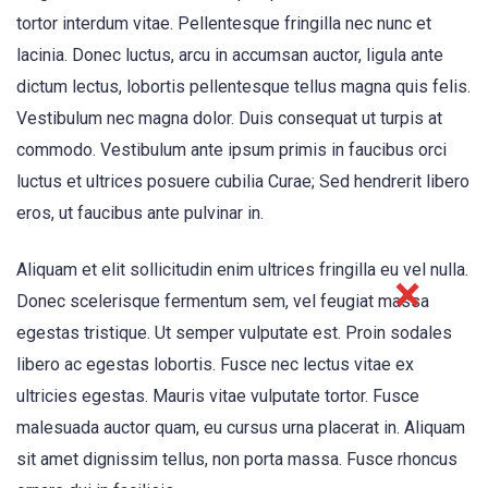
tortor interdum vitae. Pellentesque fringilla nec nunc et
lacinia. Donec luctus, arcu in accumsan auctor, ligula ante
dictum lectus, lobortis pellentesque tellus magna quis felis.
Vestibulum nec magna dolor. Duis consequat ut turpis at
commodo. Vestibulum ante ipsum primis in faucibus orci
luctus et ultrices posuere cubilia Curae; Sed hendrerit libero
eros, ut faucibus ante pulvinar in.
Aliquam et elit sollicitudin enim ultrices fringilla eu vel nulla.
Donec scelerisque fermentum sem, vel feugiat massa
egestas tristique. Ut semper vulputate est. Proin sodales
libero ac egestas lobortis. Fusce nec lectus vitae ex
ultricies egestas. Mauris vitae vulputate tortor. Fusce
malesuada auctor quam, eu cursus urna placerat in. Aliquam
sit amet dignissim tellus, non porta massa. Fusce rhoncus