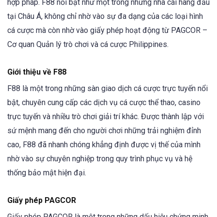
hợp pháp. F88 nổi bật như một trong những nhà cái hàng đầu
tại Châu Á, không chỉ nhờ vào sự đa dạng của các loại hình
cá cược mà còn nhờ vào giấy phép hoạt động từ PAGCOR –
Cơ quan Quản lý trò chơi và cá cược Philippines.
Giới thiệu về F88
F88 là một trong những sàn giao dịch cá cược trực tuyến nổi
bật, chuyên cung cấp các dịch vụ cá cược thể thao, casino
trực tuyến và nhiều trò chơi giải trí khác. Được thành lập với
sứ mệnh mang đến cho người chơi những trải nghiệm đỉnh
cao, F88 đã nhanh chóng khẳng định được vị thế của mình
nhờ vào sự chuyên nghiệp trong quy trình phục vụ và hệ
thống bảo mật hiện đại.
Giấy phép PAGCOR
Giấy phép PAGCOR là một trong những dấu hiệu chứng minh