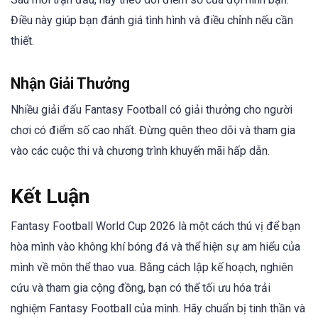
Điều này giúp bạn đánh giá tình hình và điều chỉnh nếu cần
thiết.
Nhận Giải Thưởng
Nhiều giải đấu Fantasy Football có giải thưởng cho người
chơi có điểm số cao nhất. Đừng quên theo dõi và tham gia
vào các cuộc thi và chương trình khuyến mãi hấp dẫn.
Kết Luận
Fantasy Football World Cup 2026 là một cách thú vị để bạn
hòa mình vào không khí bóng đá và thể hiện sự am hiểu của
mình về môn thể thao vua. Bằng cách lập kế hoạch, nghiên
cứu và tham gia cộng đồng, bạn có thể tối ưu hóa trải
nghiệm Fantasy Football của mình. Hãy chuẩn bị tinh thần và