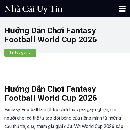
Hướng Dẫn Chơi Fantasy
Football World Cup 2026
tin tức game
Hướng Dẫn Chơi Fantasy
Football World Cup 2026
Fantasy Football là một trò chơi thú vị và gây nghiện, nơi
người chơi có thể tự tạo đội bóng của riêng mình từ những
cầu thủ thực sự tham gia giải đấu. Với World Cup 2026 sắp