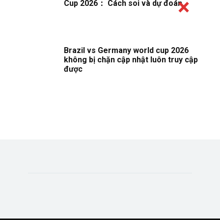
Cup 2026： Cách soi và dự đoán
Brazil vs Germany world cup 2026
không bị chặn cập nhật luôn truy cập
được