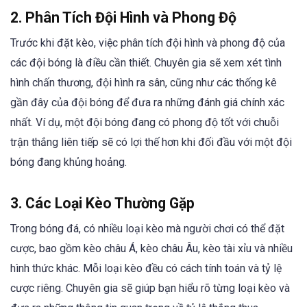
2. Phân Tích Đội Hình và Phong Độ
Trước khi đặt kèo, việc phân tích đội hình và phong độ của
các đội bóng là điều cần thiết. Chuyên gia sẽ xem xét tình
hình chấn thương, đội hình ra sân, cũng như các thống kê
gần đây của đội bóng để đưa ra những đánh giá chính xác
nhất. Ví dụ, một đội bóng đang có phong độ tốt với chuỗi
trận thắng liên tiếp sẽ có lợi thế hơn khi đối đầu với một đội
bóng đang khủng hoảng.
3. Các Loại Kèo Thường Gặp
Trong bóng đá, có nhiều loại kèo mà người chơi có thể đặt
cược, bao gồm kèo châu Á, kèo châu Âu, kèo tài xỉu và nhiều
hình thức khác. Mỗi loại kèo đều có cách tính toán và tỷ lệ
cược riêng. Chuyên gia sẽ giúp bạn hiểu rõ từng loại kèo và