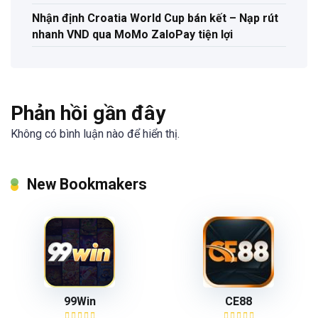
Nhận định Croatia World Cup bán kết – Nạp rút
nhanh VND qua MoMo ZaloPay tiện lợi
Phản hồi gần đây
Không có bình luận nào để hiển thị.
New Bookmakers
99Win
CE88